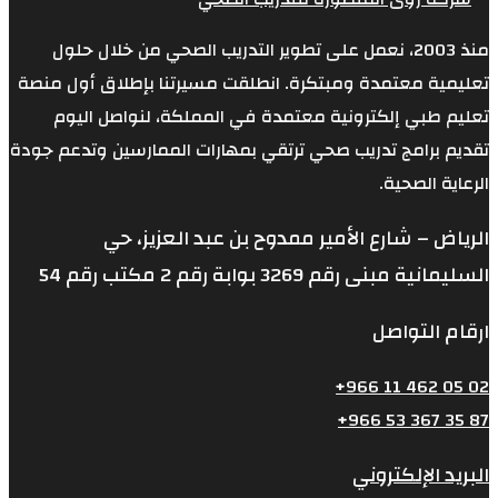
نعمل على تطوير التدريب الصحي من خلال حلول
بتكرة. انطلقت مسيرتنا بإطلاق أول منصة
ية معتمدة في المملكة، لنواصل اليوم
 صحي ترتقي بمهارات الممارسين وتدعم جودة
مير ممدوح بن عبد العزيز، حي
كتب رقم 54