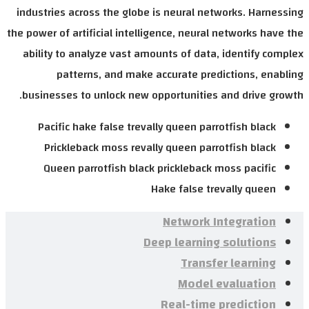
industries across the globe is neural n
the power of artificial intelligence, neura
ability to analyze vast amounts of dat
patterns, and make accurate pre
businesses to unlock new opportunities
Pacific hake false trevally queen pa
Prickleback moss revally queen par
Queen parrotfish black prickleback
Hake false t
Network 
Deep learnin
Trans
Model
Real-time