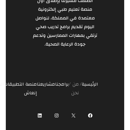
انطلقت مسيرتنا بإطلاق أول
منصة تعليم طبي إلكترونية
معتمدة في المملكة، لنواصل
اليوم تقديم برامج تدريب صحي
ترتقي بمهارات الممارسين وتدعم
جودة الرعاية الصحية.
الرئيسية
من
برامجنا
مشاريعنا
منصة
التطبيقات
ال
نحن
إنعاش