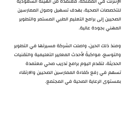
الإنترنت في المملكة، معتمدة من الهيئة السعودية
للتخصصات الصحية، بهدف تسهيل وصول الممارسين
الصحيين إلى برامج التعليم الطبي المستمر والتطوير
المهني بجودة عالية.
ومنذ ذلك الحين، واصلت الشركة مسيرتها في التطوير
والتوسع، مواكبةً لأحدث المعايير التعليمية والتقنيات
الحديثة، لتقدم اليوم برامج تدريب صحي معتمدة
تسهم في رفع كفاءة الممارسين الصحيين والارتقاء
بمستوى الرعاية الصحية في المجتمع.