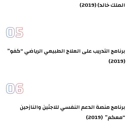
الملك خالد) (2019)
05
برنامج التدريب على العلاج الطبيعي الرياضي “كفو”
(2019)
06
برنامج منصة الدعم النفسي للاجئين والنازحين
“معكم” (2019)