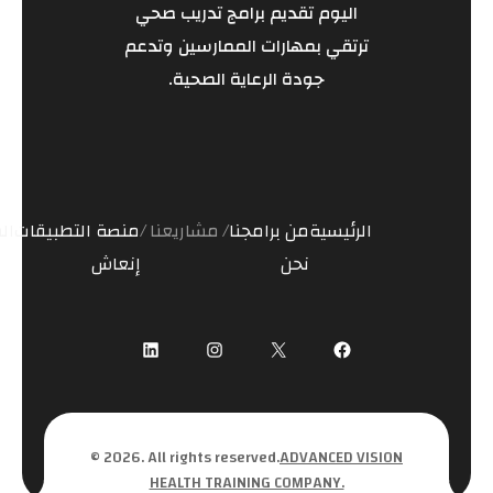
اليوم تقديم برامج تدريب صحي
ترتقي بمهارات الممارسين وتدعم
جودة الرعاية الصحية.
الرئيسية
من
برامجنا
مشاريعنا
منصة
التطبيقات
ال
نحن
إنعاش
© 2026. All rights reserved.
ADVANCED VISION
HEALTH TRAINING COMPANY.