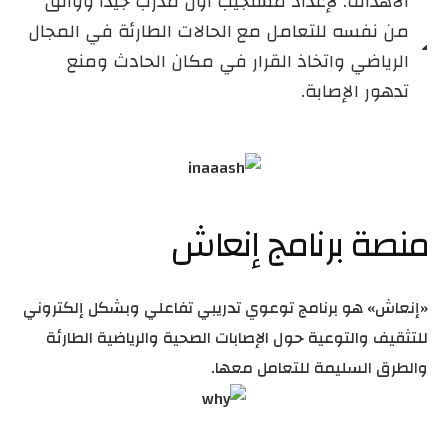
الأهداف: لإعداد مستجيب أول مدرب جيدًًا وواثق
من نفسه للتعامل مع الحالات الطارئة في المجال
الرياضي واتخاذ القرار في مكان الحادث ومنع
تدهور الإصابة.
منصة برنامج إنعاش
«إنعاش» هو برنامج توعوي تدريبي تفاعلي وبشكل إلكتروني
للتثقيف والتوعية حول الإصابات الصحية والرياضية الطارئة
والطرق السليمة للتعامل معها.