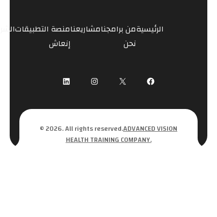
الرئيسية
من
برامجنا
مشاريعنا
منصة
التطبيقات
الشر
نحن
إنعاش
LinkedIn
Instagram
Facebook
X
© 2026. All rights reserved.
ADVANCED VISION
HEALTH TRAINING COMPANY.