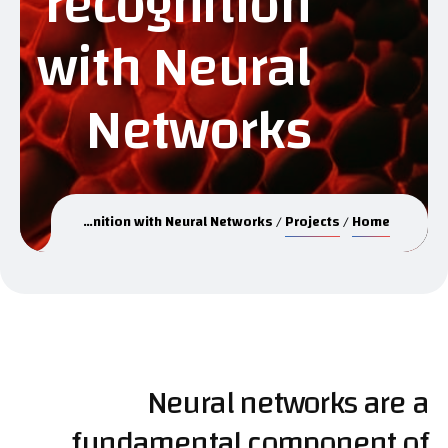
recognition
with Neural
Networks
DeepVision: Enhancing image recognition with Neural Networks
Projects
Home
Neural networks are a
fundamental component of