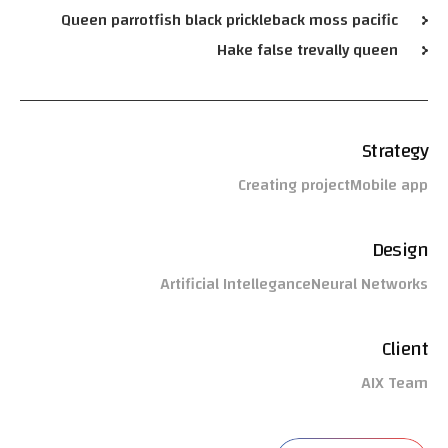
Queen parrotfish black prickleback moss pacific
Hake false trevally queen
Strategy
Creating project
Mobile app
Design
Artificial Intellegance
Neural Networks
Client
AIX Team