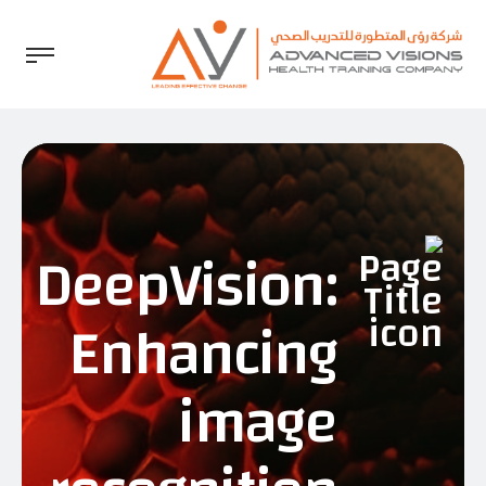
DeepVision:
Enhancing
image