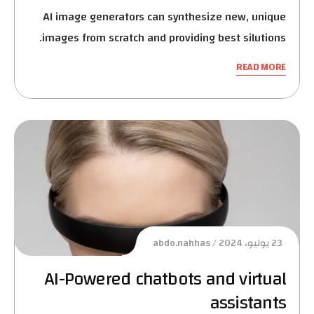
AI image generators can synthesize new, unique
images from scratch and providing best silutions.
READ MORE
23 يوليو، 2024
abdo.nahhas
AI-Powered chatbots and virtual
assistants