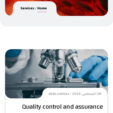
Services
Home
28 أغسطس، 2024
abdo.nahhas
Quality control and assurance