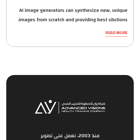
AI image generators can synthesize new, unique
images from scratch and providing best silutions.
READ MORE
منذ 2003، نعمل على تطوير